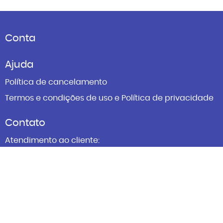
Conta
Ajuda
Política de cancelamento
Termos e condições de uso e Política de privacidade
Contato
Atendimento ao cliente:
atendimento@sesifacilita.com.br
Horário de atendimento:
08h00 às 18h00 de segunda a sexta-feira