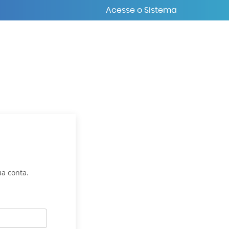
Acesse o Sistema
ua conta.