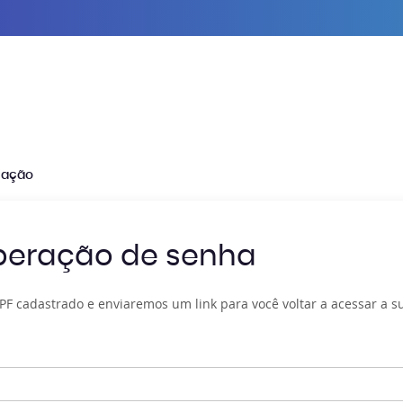
cação
peração de senha
CPF cadastrado e enviaremos um link para você voltar a acessar a s