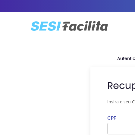
Autenti
Recu
Insira o seu 
CPF